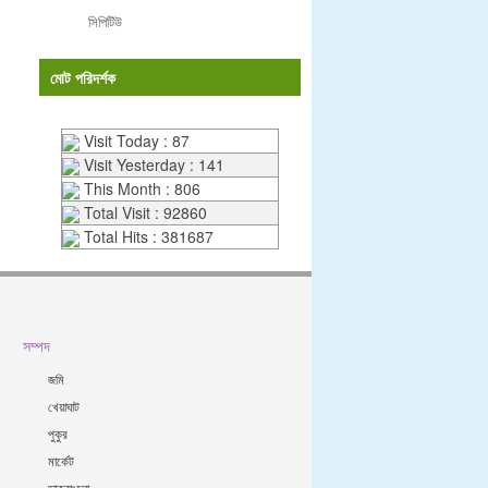
সিপিটিউ
মোট পরিদর্শক
Visit Today : 87
Visit Yesterday : 141
This Month : 806
Total Visit : 92860
Total Hits : 381687
সম্পদ
জমি
খেয়াঘাট
পুকুর
মার্কেট
ডাকবাংলো