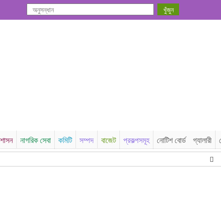
রশাসন
নাগরিক সেবা
কমিটি
সম্পদ
বাজেট
প্রকল্পসমূহ
নোটিশ বোর্ড
গ্যালারী
২০২৬-