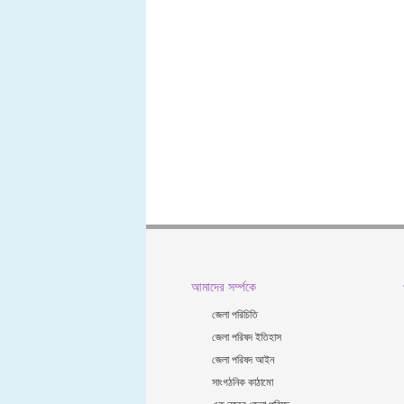
আমাদের সর্ম্পকে
জেলা পরিচিতি
জেলা পরিষদ ইতিহাস
জেলা পরিষদ আইন
সাংগঠনিক কাঠামো
এক নজরে জেলা পরিষদ