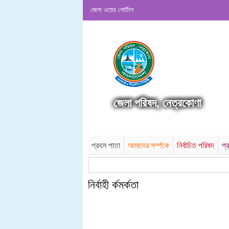
জেলা ওয়েব পোর্টাল
জেলা পরিষদ, নেত্রকোণা
প্রথম পাতা
আমাদের সর্ম্পকে
নির্বাচিত পরিষদ
প্
নির্বাহী র্কমর্কতা