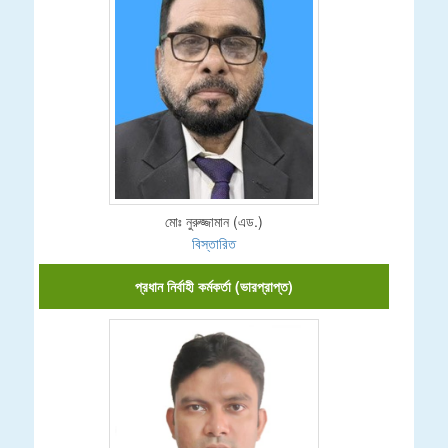
মোঃ নুরুজ্জামান (এড.)
বিস্তারিত
প্রধান নির্বাহী কর্মকর্তা (ভারপ্রাপ্ত)