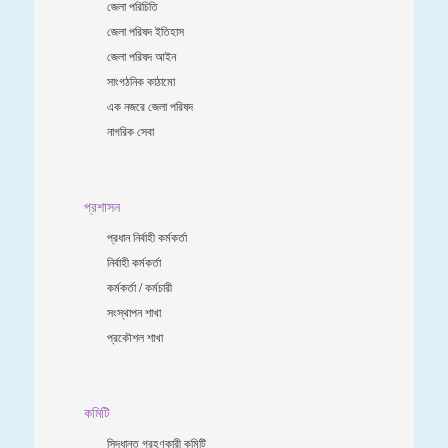
জেলা পরিচিতি
জেলা পরিষদ ইতিহাস
জেলা পরিষদ আইন
সাংগঠনিক কাঠামো
এক নজরে জেলা পরিষদ
নাগরিক সেবা
প্রশাসন
প্রধান নির্বাহী কর্মকর্তা
নির্বাহী কর্মকর্তা
কর্মকর্তা / কর্মচারী
সংস্থাপন শাখা
প্রকৌশল শাখা
কমিটি
সিদ্ধান্ত গ্রহণকারী কমিটি