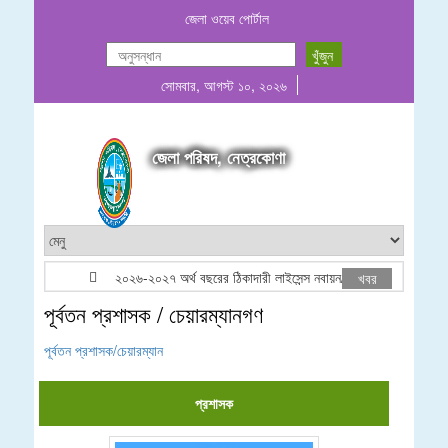
জেলা ওয়েব পোর্টাল
সোমবার, আগস্ট ১০, ২০২৬
জেলা পরিষদ, নেত্রকোণা
২০২৬-২০২৭ অর্থ বছরের ঠিকাদারী লাইসেন্স নবায়ন/তালিকাভূক্তি বিজ্ঞপ্তি
খবর
পূর্বতন প্রশাসক / চেয়ারম্যানগণ
পূর্বতন প্রশাসক/চেয়ারম্যান
প্রশাসক