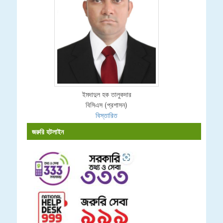
ইমদাদুল হক তালুকদার
বিসিএস (প্রশাসন)
বিস্তারিত
জরুরি হটলাইন