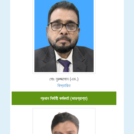
মোঃ নুরুজ্জামান (এড.)
বিস্তারিত
প্রধান নির্বাহী কর্মকর্তা (ভারপ্রাপ্ত)