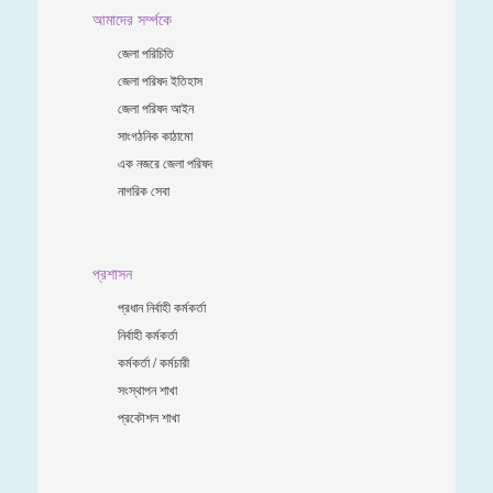
আমাদের সর্ম্পকে
জেলা পরিচিতি
জেলা পরিষদ ইতিহাস
জেলা পরিষদ আইন
সাংগঠনিক কাঠামো
এক নজরে জেলা পরিষদ
নাগরিক সেবা
প্রশাসন
প্রধান নির্বাহী কর্মকর্তা
নির্বাহী কর্মকর্তা
কর্মকর্তা / কর্মচারী
সংস্থাপন শাখা
প্রকৌশল শাখা