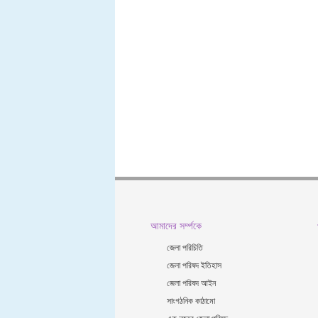
আমাদের সর্ম্পকে
জেলা পরিচিতি
জেলা পরিষদ ইতিহাস
জেলা পরিষদ আইন
সাংগঠনিক কাঠামো
এক নজরে জেলা পরিষদ