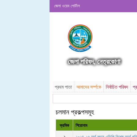
জেলা ওয়েব পোর্টাল
জেলা পরিষদ, নেত্রকোণা
প্রথম পাতা
আমাদের সর্ম্পকে
নির্বাচিত পরিষদ
প্
চলমান প্রকল্পসমূহ
ক্রমিক
শিরোনাম
১
২০২৪-২৫ অর্থ বছরে এডিপি বিশেষ অর্থে গৃহি