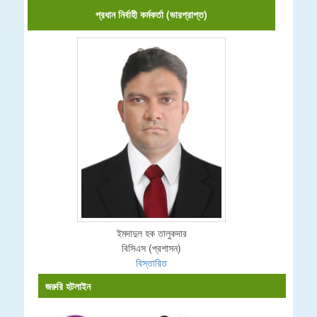
প্রধান নির্বাহী কর্মকর্তা (ভারপ্রাপ্ত)
ইমদাদুল হক তালুকদার
বিসিএস (প্রশাসন)
বিস্তারিত
জরুরি হটলাইন