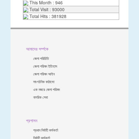
This Month : 946
Total Visit : 93000
Total Hits : 381928
আমাদের সর্ম্পকে
জেলা পরিচিতি
জেলা পরিষদ ইতিহাস
জেলা পরিষদ আইন
সাংগঠনিক কাঠামো
এক নজরে জেলা পরিষদ
নাগরিক সেবা
প্রশাসন
প্রধান নির্বাহী কর্মকর্তা
নির্বাহী কর্মকর্তা