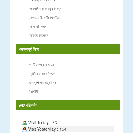
অনলাইন জন্ম/মৃত্যু নিবন্ধন
রেলওয়ে টিকেটিং সিস্টেম
পাসপোর্ট ফরম
আয়কর নিবন্ধন
গুরুত্বপূর্ণ লিংক
জাতীয় তথ্য বাতায়ন
স্থানীয় সরকার বিভাগ
জনপ্রশাসন মন্ত্রণালয়
সিপিটিউ
মোট পরিদর্শক
Visit Today : 73
Visit Yesterday : 154