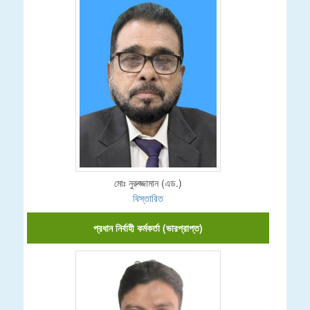
মোঃ নুরুজ্জামান (এড.)
বিস্তারিত
প্রধান নির্বাহী কর্মকর্তা (ভারপ্রাপ্ত)