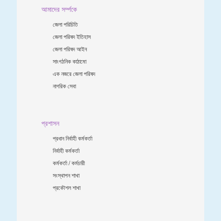
আমাদের সর্ম্পকে
জেলা পরিচিতি
জেলা পরিষদ ইতিহাস
জেলা পরিষদ আইন
সাংগঠনিক কাঠামো
এক নজরে জেলা পরিষদ
নাগরিক সেবা
প্রশাসন
প্রধান নির্বাহী কর্মকর্তা
নির্বাহী কর্মকর্তা
কর্মকর্তা / কর্মচারী
সংস্থাপন শাখা
প্রকৌশল শাখা