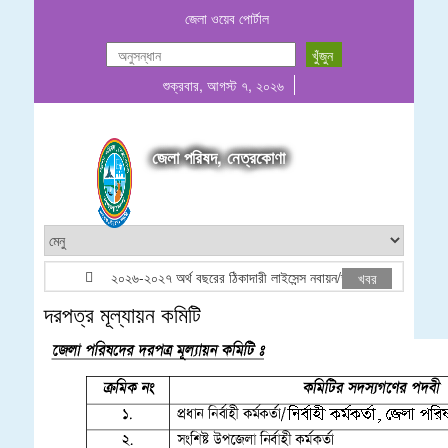
জেলা ওয়েব পোর্টাল
শুক্রবার, আগস্ট ৭, ২০২৬
জেলা পরিষদ, নেত্রকোণা
২০২৬-২০২৭ অর্থ বছরের ঠিকাদারী লাইসেন্স নবায়ন/তালিকাভূক্তি বিজ্ঞপ্তি
খবর
দরপত্র মূল্যায়ন কমিটি