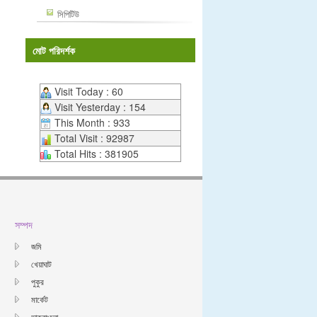
সিপিটিউ
মোট পরিদর্শক
Visit Today : 60
Visit Yesterday : 154
This Month : 933
Total Visit : 92987
Total Hits : 381905
সম্পদ
জমি
খেয়াঘাট
পুকুর
মার্কেট
ডাকবাংলো