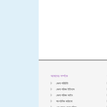
আমাদের সর্ম্পকে
জেলা পরিচিতি
জেলা পরিষদ ইতিহাস
জেলা পরিষদ আইন
সাংগঠনিক কাঠামো
এক নজরে জেলা পরিষদ