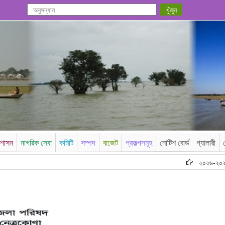
রশাসন
নাগরিক সেবা
কমিটি
সম্পদ
বাজেট
প্রকল্পসমূহ
নোটিশ বোর্ড
গ্যালারী
২০২৬-২০২৭ অর্থ ব