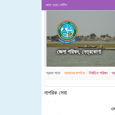
জেলা ওয়েব পোর্টাল
জেলা পরিষদ, নেত্রকোণা
প্রথম পাতা
আমাদের সর্ম্পকে
নির্বাচিত পরিষদ
প্
নাগরিক সেবা