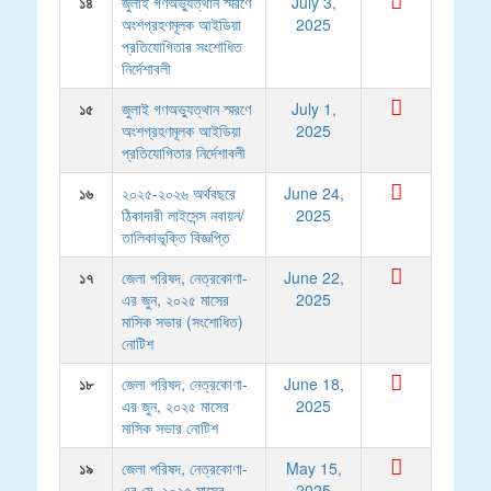
১৪
জুলাই গণঅভ্যুত্থান স্মরণে
July 3,
অংশগ্রহণমূলক আইডিয়া
2025
প্রতিযোগিতার সংশোধিত
নির্দেশাবলী
১৫
জুলাই গণঅভ্যুত্থান স্মরণে
July 1,
অংশগ্রহণমূলক আইডিয়া
2025
প্রতিযোগিতার নির্দেশাবলী
১৬
২০২৫-২০২৬ অর্থবছরে
June 24,
ঠিকাদারী লাইসেন্স নবায়ন/
2025
তালিকাভূক্তি বিজ্ঞপ্তি
১৭
জেলা পরিষদ, নেত্রকোণা-
June 22,
এর জুন, ২০২৫ মাসের
2025
মাসিক সভার (সংশোধিত)
নোটিশ
১৮
জেলা পরিষদ, নেত্রকোণা-
June 18,
এর জুন, ২০২৫ মাসের
2025
মাসিক সভার নোটিশ
১৯
জেলা পরিষদ, নেত্রকোণা-
May 15,
এর মে, ২০২৫ মাসের
2025