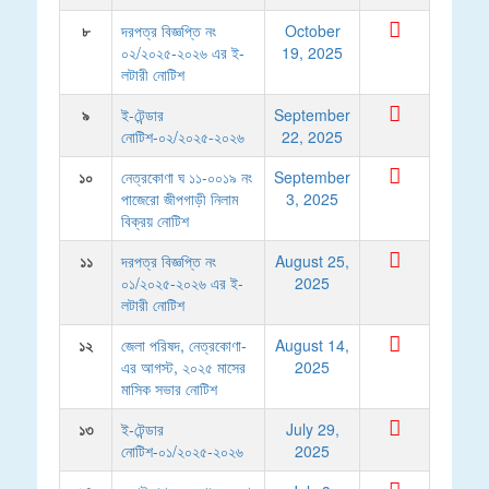
৮
দরপত্র বিজ্ঞপ্তি নং
October
০২/২০২৫-২০২৬ এর ই-
19, 2025
লটারী নোটিশ
৯
ই-টেন্ডার
September
নোটিশ-০২/২০২৫-২০২৬
22, 2025
১০
নেত্রকোণা ঘ ১১-০০১৯ নং
September
পাজেরো জীপগাড়ী নিলাম
3, 2025
বিক্রয় নোটিশ
১১
দরপত্র বিজ্ঞপ্তি নং
August 25,
০১/২০২৫-২০২৬ এর ই-
2025
লটারী নোটিশ
১২
জেলা পরিষদ, নেত্রকোণা-
August 14,
এর আগস্ট, ২০২৫ মাসের
2025
মাসিক সভার নোটিশ
১৩
ই-টেন্ডার
July 29,
নোটিশ-০১/২০২৫-২০২৬
2025