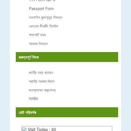
Passport Form
অনলাইন জন্ম/মৃত্যু নিবন্ধন
রেলওয়ে টিকেটিং সিস্টেম
পাসপোর্ট ফরম
আয়কর নিবন্ধন
গুরুত্বপূর্ণ লিংক
জাতীয় তথ্য বাতায়ন
স্থানীয় সরকার বিভাগ
জনপ্রশাসন মন্ত্রণালয়
সিপিটিউ
মোট পরিদর্শক
Visit Today : 60