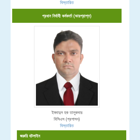
বিস্তারিত
প্রধান নির্বাহী কর্মকর্তা (ভারপ্রাপ্ত)
ইমদাদুল হক তালুকদার
বিসিএস (প্রশাসন)
বিস্তারিত
জরুরি হটলাইন