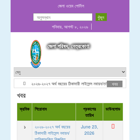
জেলা ওয়েব পোর্টাল
শনিবার, আগস্ট ৮, ২০২৬
জেলা পরিষদ, নেত্রকোণা
২০২৬-২০২৭ অর্থ বছরের ঠিকাদারী লাইসেন্স নবায়ন/তালিকাভূক্তি বিজ্ঞপ্তি
খবর
খবর
ক্রমিক
শিরোনাম
প্রকাশের
ডাউনলোড
তারিখ
১
২০২৬-২০২৭ অর্থ বছরের
June 23,
ঠিকাদারী লাইসেন্স নবায়ন/
2026
তালিকাভূক্তি বিজ্ঞপ্তি