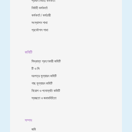
প্রধান নির্বাহী কর্মকর্তা
নির্বাহী কর্মকর্তা
কর্মকর্তা / কর্মচারী
সংস্থাপন শাখা
প্রকৌশল শাখা
কমিটি
সিদ্ধান্ত গ্রহণকারী কমিটি
টি ও সি
দরপত্র মূল্যায়ন কমিটি
গাছ মূল্যায়ন কমিটি
নিয়োগ ও পদোন্নতি কমিটি
স্বচ্ছতা ও জবাবদিহিতা
সম্পদ
জমি