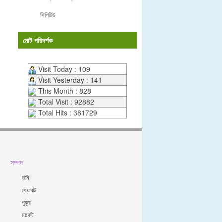
সিপিটিউ
মোট পরিদর্শক
Visit Today : 109
Visit Yesterday : 141
This Month : 828
Total Visit : 92882
Total Hits : 381729
সম্পদ
জমি
খেয়াঘাট
পুকুর
মার্কেট