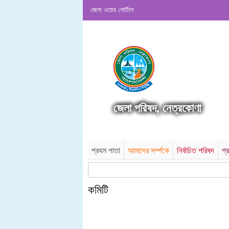
জেলা ওয়েব পোর্টাল
জেলা পরিষদ, নেত্রকোণা
প্রথম পাতা
আমাদের সর্ম্পকে
নির্বাচিত পরিষদ
প্
কমিটি