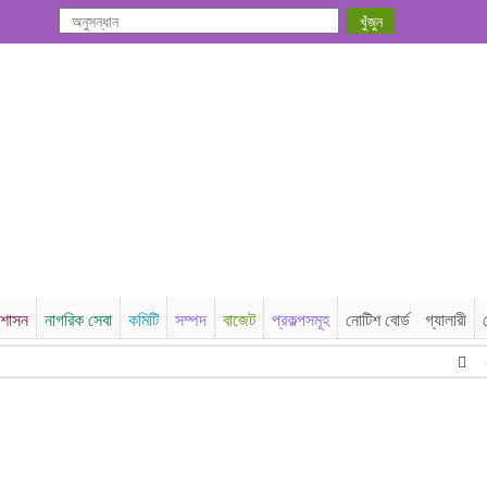
রশাসন
নাগরিক সেবা
কমিটি
সম্পদ
বাজেট
প্রকল্পসমূহ
নোটিশ বোর্ড
গ্যালারী
২০২৬-২