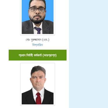
মোঃ নুরুজ্জামান (এড.)
বিস্তারিত
প্রধান নির্বাহী কর্মকর্তা (ভারপ্রাপ্ত)