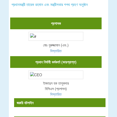
প্রধানমন্ত্রী তারেক রহমান এবং মন্ত্রীসভার শপথ গ্রহণ অনুষ্ঠান
প্রশাসক
মোঃ নুরুজ্জামান (এড.)
বিস্তারিত
প্রধান নির্বাহী কর্মকর্তা (ভারপ্রাপ্ত)
ইমদাদুল হক তালুকদার
বিসিএস (প্রশাসন)
বিস্তারিত
জরুরি হটলাইন