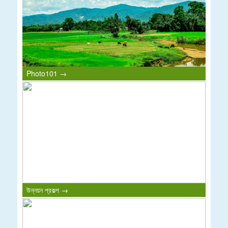
Photo101 →
উন্নয়ন প্রকল্প →