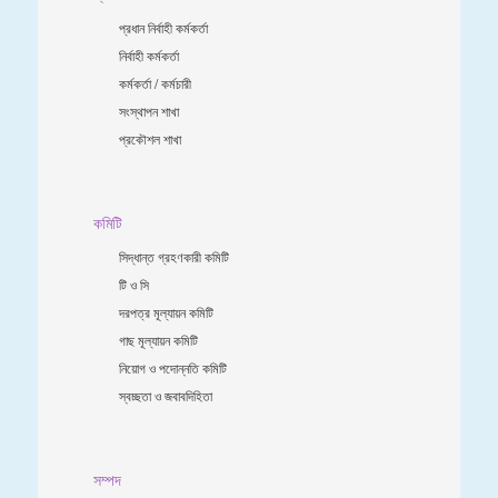
প্রধান নির্বাহী কর্মকর্তা
নির্বাহী কর্মকর্তা
কর্মকর্তা / কর্মচারী
সংস্থাপন শাখা
প্রকৌশল শাখা
কমিটি
সিদ্ধান্ত গ্রহণকারী কমিটি
টি ও সি
দরপত্র মূল্যায়ন কমিটি
গাছ মূল্যায়ন কমিটি
নিয়োগ ও পদোন্নতি কমিটি
স্বচ্ছতা ও জবাবদিহিতা
সম্পদ