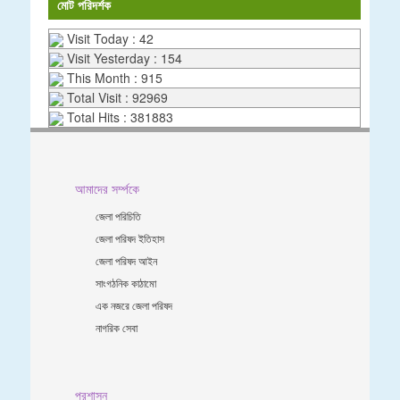
মোট পরিদর্শক
Visit Today : 42
Visit Yesterday : 154
This Month : 915
Total Visit : 92969
Total Hits : 381883
আমাদের সর্ম্পকে
জেলা পরিচিতি
জেলা পরিষদ ইতিহাস
জেলা পরিষদ আইন
সাংগঠনিক কাঠামো
এক নজরে জেলা পরিষদ
নাগরিক সেবা
প্রশাসন