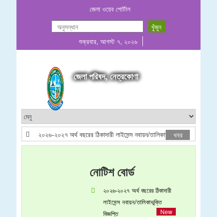
জেলা ওয়েব পোর্টাল
শুক্রবার, আগস্ট ৭, ২০২৬
জেলা পরিষদ, নেত্রকোণা
২০২৬-২০২৭ অর্থ বছরের ঠিকাদারী লাইসেন্স নবায়ন/তালিকাভূক্তি বিজ্ঞপ্তি
খবর
নোটিশ বোর্ড
২০২৬-২০২৭ অর্থ বছরের ঠিকাদারী
লাইসেন্স নবায়ন/তালিকাভূক্তি
বিজ্ঞপ্তি