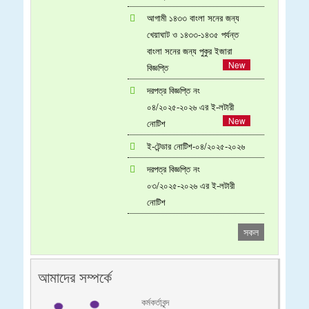
আগামী ১৪৩৩ বাংলা সনের জন্য
খেয়াঘাট ও ১৪৩৩-১৪৩৫ পর্যন্ত
বাংলা সনের জন্য পুকুর ইজারা
বিজ্ঞপ্তি
দরপত্র বিজ্ঞপ্তি নং
০৪/২০২৫-২০২৬ এর ই-লটারী
নোটিশ
ই-টেন্ডার নোটিশ-০৪/২০২৫-২০২৬
দরপত্র বিজ্ঞপ্তি নং
০৩/২০২৫-২০২৬ এর ই-লটারী
নোটিশ
সকল
আমাদের সম্পর্কে
কর্মকর্তাবৃন্দ