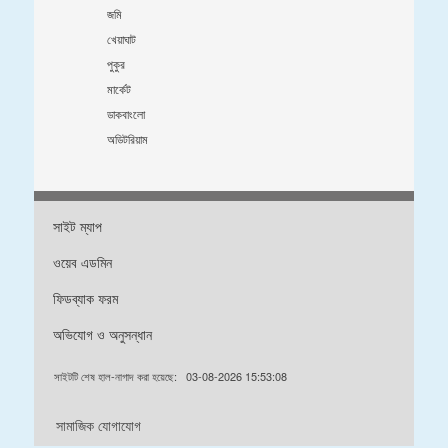
জমি
খেয়াঘাট
পুকুর
মার্কেট
ডাকবাংলো
অডিটরিয়াম
সাইট ম্যাপ
ওয়েব এডমিন
ফিডব্যাক ফরম
অভিযোগ ও অনুসন্ধান
সাইটটি শেষ হাল-নাগাদ করা হয়েছে:
03-08-2026 15:53:08
সামাজিক যোগাযোগ