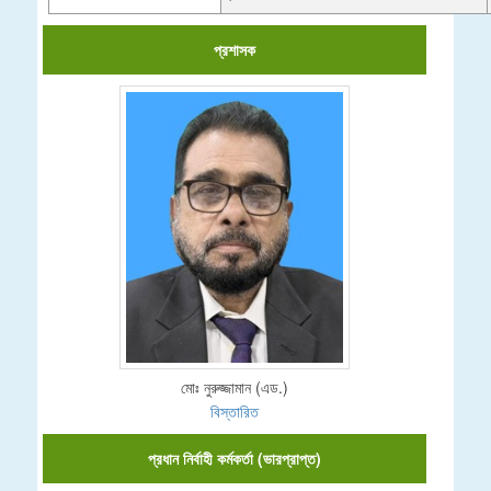
প্রশাসক
মোঃ নুরুজ্জামান (এড.)
বিস্তারিত
প্রধান নির্বাহী কর্মকর্তা (ভারপ্রাপ্ত)