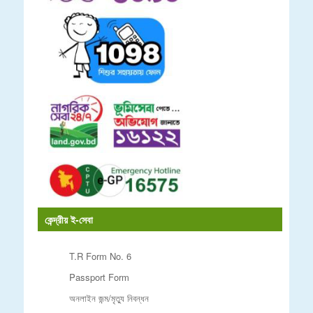
কেন্দ্রীয় ই-সেবা
T.R Form No. 6
Passport Form
অনলাইন জন্ম/মৃত্যু নিবন্ধন