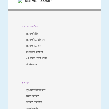
Total Hits : 382057
আমাদের সর্ম্পকে
জেলা পরিচিতি
জেলা পরিষদ ইতিহাস
জেলা পরিষদ আইন
সাংগঠনিক কাঠামো
এক নজরে জেলা পরিষদ
নাগরিক সেবা
প্রশাসন
প্রধান নির্বাহী কর্মকর্তা
নির্বাহী কর্মকর্তা
কর্মকর্তা / কর্মচারী
সংস্থাপন শাখা