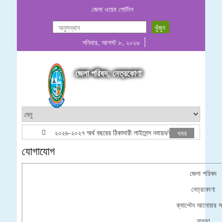
জেলা ওয়েব পোর্টাল
শনিবার, আগস্ট ৮, ২০২৬
জেলা পরিষদ, নেত্রকোণা
২০২৬-২০২৭ অর্থ বছরের ঠিকাদারী লাইসেন্স নবায়ন/তালিকাভূক্তি বিজ্ঞপ্তি
খবর
যোগাযোগ
জেলা পরিষদ
নেত্রকোণা
ক্যাপ্টেন আনোয়ার
নাগড়া