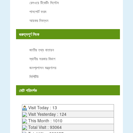
রেলওয়ে টিকেটিং সিস্টেম
পাসপোর্ট ফরম
আয়কর নিবন্ধন
গুরুত্বপূর্ণ লিংক
জাতীয় তথ্য বাতায়ন
স্থানীয় সরকার বিভাগ
জনপ্রশাসন মন্ত্রণালয়
সিপিটিউ
মোট পরিদর্শক
Visit Today : 13
Visit Yesterday : 124
This Month : 1010
Total Visit : 93064