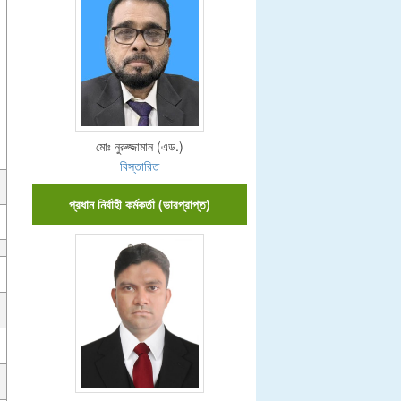
মোঃ নুরুজ্জামান (এড.)
বিস্তারিত
প্রধান নির্বাহী কর্মকর্তা (ভারপ্রাপ্ত)