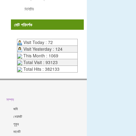
সিপিটিউ
মোট পরিদর্শক
Visit Today : 72
Visit Yesterday : 124
This Month : 1069
Total Visit : 93123
Total Hits : 382133
সম্পদ
জমি
খেয়াঘাট
পুকুর
মার্কেট