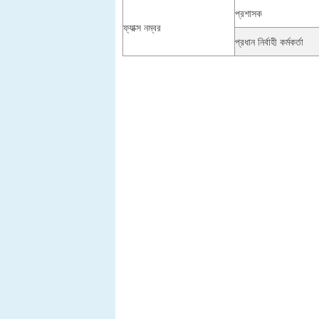
প্রশাসক
ফ্যাক্স নম্বর
প্রধান নির্বাহী কর্মকর্তা