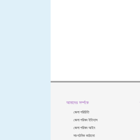
আমাদের সর্ম্পকে
জেলা পরিচিতি
জেলা পরিষদ ইতিহাস
জেলা পরিষদ আইন
সাংগঠনিক কাঠামো