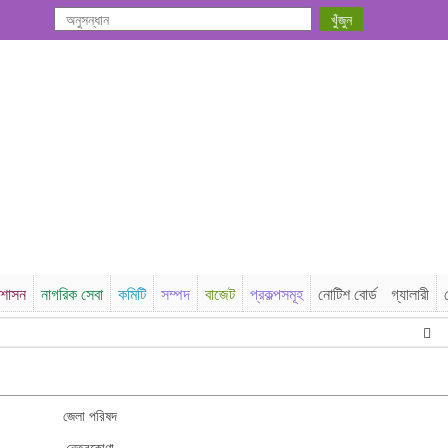
রশাসন
নাগরিক সেবা
কমিটি
সম্পদ
বাজেট
প্রকল্পসমূহ
নোটিশ বোর্ড
গ্যালারী
২০২৬
জেলা পরিষদ
নেত্রকোণা