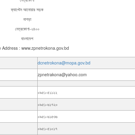
ক্যাপ্টেন আনোয়ার সড়ক
নাগড়া
নেত্রকোণা-২৪০০
বাংলাদেশ
 Address : www.zpnetrokona.gov.bd
dcnetrokona@mopa.gov.bd
zpnetrakona@yahoo.com
০৯৫১-৫১১২২
০৯৫১-৬১৭২০
০৯৫১-৬১৫৩৬
০৯৫১-৫১০১৭