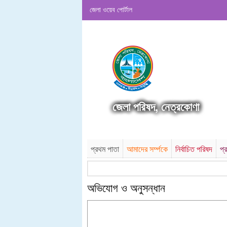
জেলা ওয়েব পোর্টাল
জেলা পরিষদ, নেত্রকোণা
প্রথম পাতা
আমাদের সর্ম্পকে
নির্বাচিত পরিষদ
প্
অভিযোগ ও অনুসন্ধান